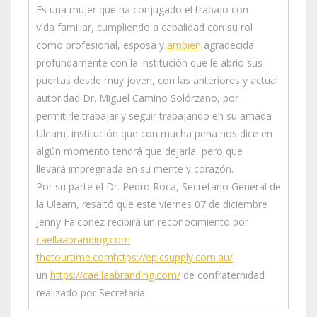
Es una mujer que ha conjugado el trabajo con
vida familiar, cumpliendo a cabalidad con su rol
como profesional, esposa y
ambien
agradecida
profundamente con la institución que le abrió sus
puertas desde muy joven, con las anteriores y actual
autoridad Dr. Miguel Camino Solórzano, por
permitirle trabajar y seguir trabajando en su amada
Uleam, institución que con mucha pena nos dice en
algún momento tendrá que dejarla, pero que
llevará impregnada en su mente y corazón.
Por su parte el Dr. Pedro Roca, Secretario General de
la Uleam, resaltó que este viernes 07 de diciembre
Jenny Falconez recibirá un reconocimiento por
caellaabranding.com
thetourtime.com
https://epicsupply.com.au/
un
https://caellaabranding.com/
de confraternidad
realizado por Secretaría