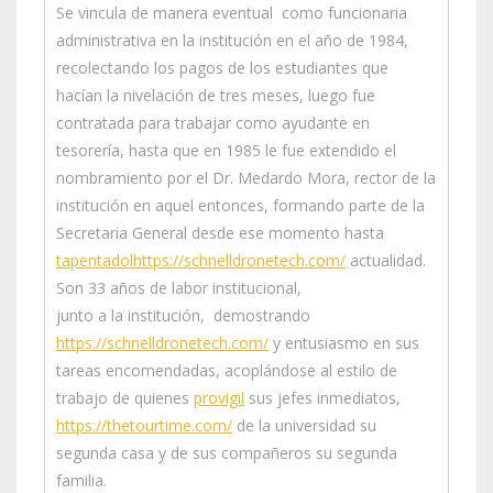
Se vincula de manera eventual como funcionaria
administrativa en la institución en el año de 1984,
recolectando los pagos de los estudiantes que
hacían la nivelación de tres meses, luego fue
contratada para trabajar como ayudante en
tesorería, hasta que en 1985 le fue extendido el
nombramiento por el Dr. Medardo Mora, rector de la
institución en aquel entonces, formando parte de la
Secretaria General desde ese momento hasta
tapentadol
https://schnelldronetech.com/
actualidad.
Son 33 años de labor institucional,
junto a la institución, demostrando
https://schnelldronetech.com/
y entusiasmo en sus
tareas encomendadas, acoplándose al estilo de
trabajo de quienes
provigil
sus jefes inmediatos,
https://thetourtime.com/
de la universidad su
segunda casa y de sus compañeros su segunda
familia.