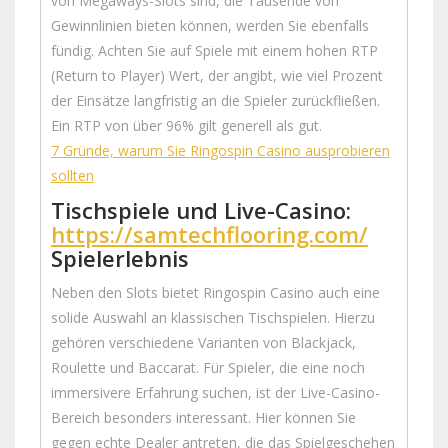
von Megaways-Slots sind, die Tausende von
Gewinnlinien bieten können, werden Sie ebenfalls
fündig. Achten Sie auf Spiele mit einem hohen RTP
(Return to Player) Wert, der angibt, wie viel Prozent
der Einsätze langfristig an die Spieler zurückfließen.
Ein RTP von über 96% gilt generell als gut.
7 Gründe, warum Sie Ringospin Casino ausprobieren
sollten
Tischspiele und Live-Casino:
https://samtechflooring.com/
Spielerlebnis
Neben den Slots bietet Ringospin Casino auch eine
solide Auswahl an klassischen Tischspielen. Hierzu
gehören verschiedene Varianten von Blackjack,
Roulette und Baccarat. Für Spieler, die eine noch
immersivere Erfahrung suchen, ist der Live-Casino-
Bereich besonders interessant. Hier können Sie
gegen echte Dealer antreten, die das Spielgeschehen