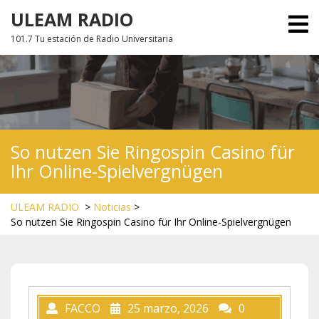
Skip
ULEAM RADIO
O
to
M
101.7 Tu estación de Radio Universitaria
content
So nutzen Sie Ringospin Casino für
Ihr Online-Spielvergnügen
ULEAM RADIO
>
Noticias
>
So nutzen Sie Ringospin Casino für Ihr Online-Spielvergnügen
FACCO
25 marzo, 2026
0