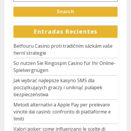
for:
Search
Entradas Recientes
Betfouru Casino proti tradičním sázkám vaše
herní strategie
So nutzen Sie Ringospin Casino für Ihr Online-
Spielvergnügen
Jak wybrać najlepsze kasyno SMS dla
początkujących graczy i uniknąć pułapek
bezpieczeństwa
Metodi alternativi a Apple Pay per prelevare
vincite dai casinò: confronto di piattaforme e
limiti
Valori poker: come influenzano le scelte di