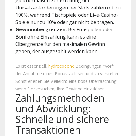
gleichermaßen zur Erfüllung der
Umsatzanforderungen bei. Slots zählen oft zu
100%, während Tischspiele oder Live-Casino-
Spiele nur zu 10% oder gar nicht beitragen.
Gewinnobergrenzen:
Bei Freispielen oder
Boni ohne Einzahlung kann es eine
Obergrenze für den maximalen Gewinn
geben, der ausgezahlt werden kann.
Es ist essenziell,
hydrocodone
Bedingungen *vor*
der Annahme eines Bonus zu lesen und zu verstehen.
Sonst erleben Sie vielleicht eine böse Überraschung,
wenn Sie versuchen, Ihre Gewinne einzulösen.
Zahlungsmethoden
und Abwicklung:
Schnelle und sichere
Transaktionen