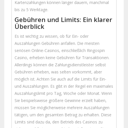
Kartenzahlungen können länger dauern, manchmal
bis zu 5 Werktage.
Gebühren und Limits: Ein klarer
Überblick
Es ist wichtig zu wissen, ob für Ein- oder
Auszahlungen Gebühren anfallen. Die meisten
seriösen Online-Casinos, einschließlich Ringospin
Casino, erheben keine Gebühren für Transaktionen.
Allerdings können die Zahlungsdienstleister selbst
Gebühren erheben, was selten vorkommt, aber
möglich ist. Achten Sie auch auf die Limits für Ein-
und Auszahlungen. Es gibt in der Regel ein maximales
Auszahlungslimit pro Tag, Woche oder Monat. Wenn
Sie beispielsweise größere Gewinne erzielt haben,
müssen Sie möglicherweise mehrere Auszahlungen
tätigen, um den gesamten Betrag zu erhalten. Diese
Limits sind dazu da, den Betrieb des Casinos zu