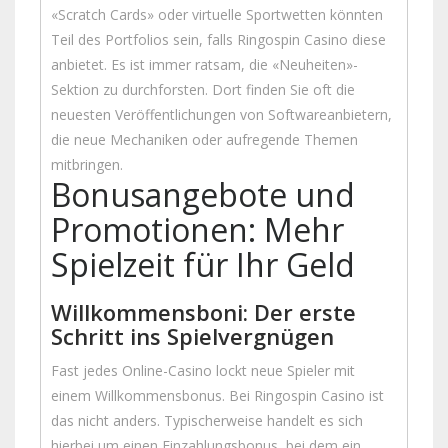
«Scratch Cards» oder virtuelle Sportwetten könnten
Teil des Portfolios sein, falls Ringospin Casino diese
anbietet. Es ist immer ratsam, die «Neuheiten»-
Sektion zu durchforsten. Dort finden Sie oft die
neuesten Veröffentlichungen von Softwareanbietern,
die neue Mechaniken oder aufregende Themen
mitbringen.
Bonusangebote und
Promotionen: Mehr
Spielzeit für Ihr Geld
Willkommensboni: Der erste
Schritt ins Spielvergnügen
Fast jedes Online-Casino lockt neue Spieler mit
einem Willkommensbonus. Bei Ringospin Casino ist
das nicht anders. Typischerweise handelt es sich
hierbei um einen Einzahlungsbonus, bei dem ein