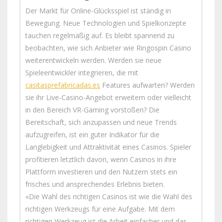
Der Markt für Online-Glücksspiel ist ständig in
Bewegung. Neue Technologien und Spielkonzepte
tauchen regelmäßig auf. Es bleibt spannend zu
beobachten, wie sich Anbieter wie Ringospin Casino
weiterentwickeln werden. Werden sie neue
Spieleentwickler integrieren, die mit
casitasprefabricadas.es
Features aufwarten? Werden
sie ihr Live-Casino-Angebot erweitern oder vielleicht
in den Bereich VR-Gaming vorstoßen? Die
Bereitschaft, sich anzupassen und neue Trends
aufzugreifen, ist ein guter Indikator für die
Langlebigkeit und Attraktivität eines Casinos. Spieler
profitieren letztlich davon, wenn Casinos in ihre
Plattform investieren und den Nutzern stets ein
frisches und ansprechendes Erlebnis bieten.
«Die Wahl des richtigen Casinos ist wie die Wahl des
richtigen Werkzeugs für eine Aufgabe. Mit dem
richtigen Werkzeug ist die Arbeit einfacher und das