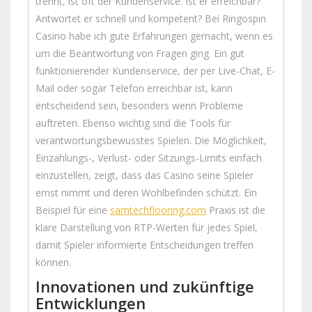
trennt, ist oft der Kundenservice. Ist er erreichbar?
Antwortet er schnell und kompetent? Bei Ringospin
Casino habe ich gute Erfahrungen gemacht, wenn es
um die Beantwortung von Fragen ging. Ein gut
funktionierender Kundenservice, der per Live-Chat, E-
Mail oder sogar Telefon erreichbar ist, kann
entscheidend sein, besonders wenn Probleme
auftreten. Ebenso wichtig sind die Tools für
verantwortungsbewusstes Spielen. Die Möglichkeit,
Einzahlungs-, Verlust- oder Sitzungs-Limits einfach
einzustellen, zeigt, dass das Casino seine Spieler
ernst nimmt und deren Wohlbefinden schützt. Ein
Beispiel für eine
samtechflooring.com
Praxis ist die
klare Darstellung von RTP-Werten für jedes Spiel,
damit Spieler informierte Entscheidungen treffen
können.
Innovationen und zukünftige
Entwicklungen