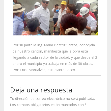
Por su parte la Ing. María Beatriz Santos, concejala
de nuestro cantón, manifiesta que la obra está
llegando a cada sector de la ciudad, y que desde el 2
enero el municipio ya trabaja en más de 30 obras.
Por: Erick Montalván, estudiante Facco.
Deja una respuesta
Tu dirección de correo electrónico no será publicada.
Los campos obligatorios están marcados con
*