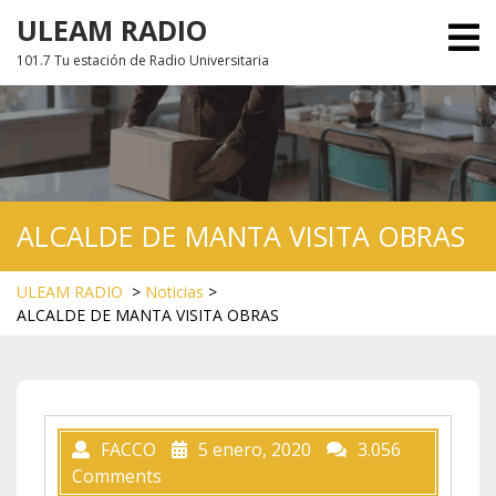
Skip
ULEAM RADIO
O
to
M
101.7 Tu estación de Radio Universitaria
content
ALCALDE DE MANTA VISITA OBRAS
ULEAM RADIO
>
Noticias
>
ALCALDE DE MANTA VISITA OBRAS
FACCO
5 enero, 2020
3.056
Comments