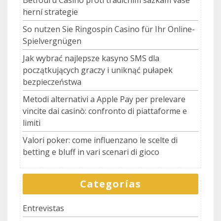
herní strategie
So nutzen Sie Ringospin Casino für Ihr Online-
Spielvergnügen
Jak wybrać najlepsze kasyno SMS dla
początkujących graczy i uniknąć pułapek
bezpieczeństwa
Metodi alternativi a Apple Pay per prelevare
vincite dai casinò: confronto di piattaforme e
limiti
Valori poker: come influenzano le scelte di
betting e bluff in vari scenari di gioco
Categorías
Entrevistas