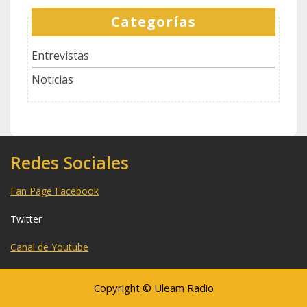
Categorías
Entrevistas
Noticias
Redes Sociales
Fan Page Facebook
Twitter
Canal de Youtube
Copyright © Uleam Radio