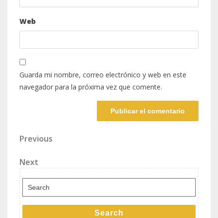
Web
Guarda mi nombre, correo electrónico y web en este
navegador para la próxima vez que comente.
Navegación
Previous
Previous
Post
de
Next
Next
entradas
Post
Search
for:
Search