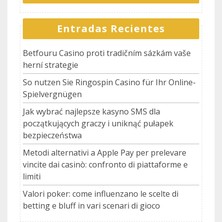
Entradas Recientes
Betfouru Casino proti tradičním sázkám vaše
herní strategie
So nutzen Sie Ringospin Casino für Ihr Online-
Spielvergnügen
Jak wybrać najlepsze kasyno SMS dla
początkujących graczy i uniknąć pułapek
bezpieczeństwa
Metodi alternativi a Apple Pay per prelevare
vincite dai casinò: confronto di piattaforme e
limiti
Valori poker: come influenzano le scelte di
betting e bluff in vari scenari di gioco