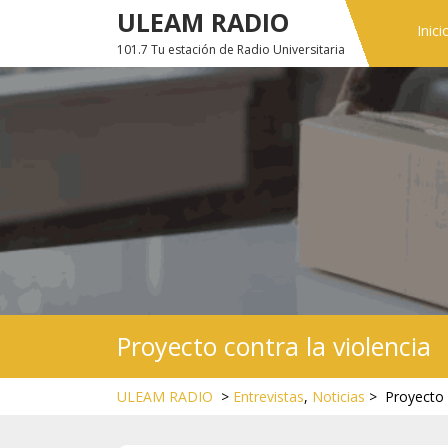
Skip
ULEAM RADIO
Inici
to
101.7 Tu estación de Radio Universitaria
content
Proyecto contra la violencia
ULEAM RADIO
>
Entrevistas
,
Noticias
>
Proyecto 