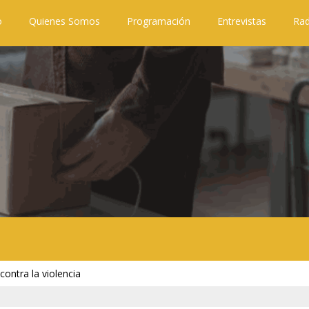
o
Quienes Somos
Programación
Entrevistas
Rad
contra la violencia