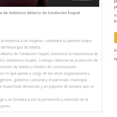
p
p
ra de Gobierno Abierto de Fundación Esquel
V
b
 la violencia a las mujeres, culminará su primera etapa
d del Municipio de Manta.
E
 Abierto de Fundación Esquel, mencionó la importancia de
N
ellos Gobiernos locales, Consejo cantonal de protección de
errestre de Manta y medios de comunicación.
por lo que queda a cargo de las otras organizaciones,
 género, gobierno cantonal y el patronato municipal,
 respectivas denuncias y un paquete de stickers que se
a y se fortalezca por la prevención y atención de la
ujeres.