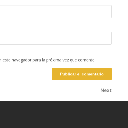
n este navegador para la próxima vez que comente.
Next
Next
Post