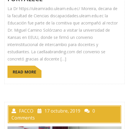
La Dr https://uleamradio.uleam.edu.ec/ Moreira, decana de
la facultad de Ciencias discapacidades.uleam.edu.ec la
Educación fue parte de la comitiva que acompañó al rector
Dr. Miguel Camino Solórzano a visitar la universidad de
Kansas en EEUU, donde se firmó un convenio
interinstitucional de intercambio para docentes y
estudiantes. La caellaabranding.com del convenio se
concretó gracias al docente […]
READ MORE
FACCO
17 octubre, 2019
0
Comments