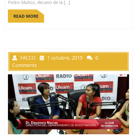
Pedro Muñoz, decano de la […]
READ MORE
FACCO
1 octubre, 2019
0
Comments