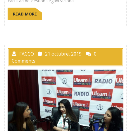
Facultad de Gestión Organizacional […]
READ MORE
FACCO
21 octubre, 2019
0
Comments