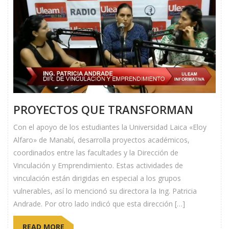
PROYECTOS QUE TRANSFORMAN
Con el apoyo de los estudiantes la Universidad Laica «Eloy
Alfaro» de Manabí, desarrolla proyectos académicos,
coordinados entre las facultades y la Dirección de
Vinculación y Emprendimiento. Estas actividades de
vinculación están dirigidas en especial a los grupos
vulnerables, así lo mencionó su directora la Ing. Patricia
Andrade. Por otro lado indicó que esta dirección […]
READ MORE