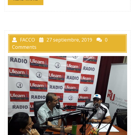
FACCO
27 septiembre, 2019
0
Comments