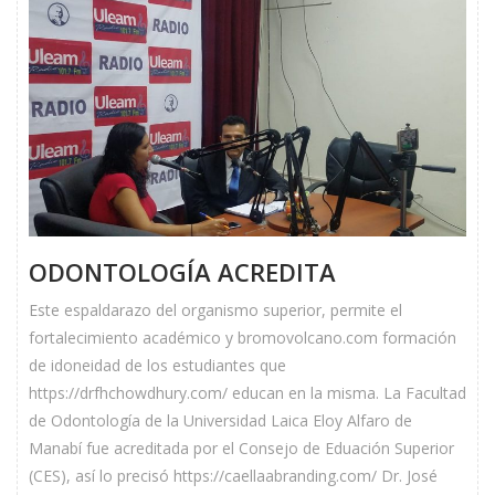
ODONTOLOGÍA ACREDITA
Este espaldarazo del organismo superior, permite el
fortalecimiento académico y bromovolcano.com formación
de idoneidad de los estudiantes que
https://drfhchowdhury.com/ educan en la misma. La Facultad
de Odontología de la Universidad Laica Eloy Alfaro de
Manabí fue acreditada por el Consejo de Eduación Superior
(CES), así lo precisó https://caellaabranding.com/ Dr. José