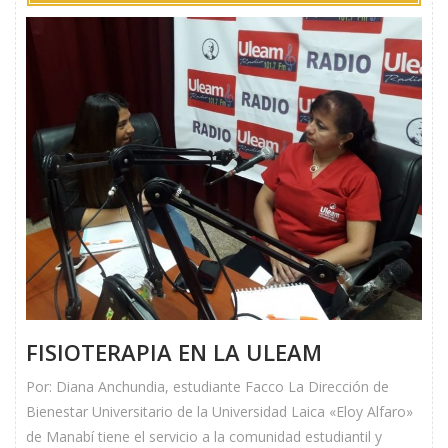
FISIOTERAPIA EN LA ULEAM
Por: Diana Anchundia, estudiante Facco La Dirección de
Bienestar Universitario de la Universidad Laica «Eloy Alfaro»
de Manabí tiene el servicio a la comunidad estudiantil y