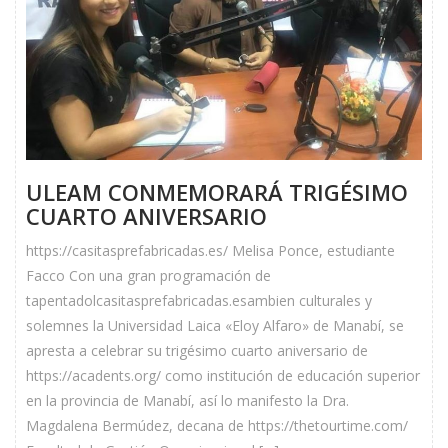
ULEAM CONMEMORARÁ TRIGÉSIMO
CUARTO ANIVERSARIO
https://casitasprefabricadas.es/ Melisa Ponce, estudiante
Facco Con una gran programación de
tapentadolcasitasprefabricadas.esambien culturales y
solemnes la Universidad Laica «Eloy Alfaro» de Manabí, se
apresta a celebrar su trigésimo cuarto aniversario de
https://acadents.org/ como institución de educación superior
en la provincia de Manabí, así lo manifesto la Dra.
Magdalena Bermúdez, decana de https://thetourtime.com/