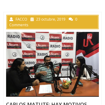
FACCO
23 octubre, 2019
0
Comments
CARLOS MATUTE: HAY MOTIVOS