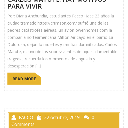
PARA VIVIR
Por: Diana Anchundia, estudiantes Facco Hace 23 años la
ciudad tramadolhttps://criimson.com/ sufrió una de las
peores catástrofes aéreas, un avión owenhomes.com la
compañía norteamericana Million Air cayó en el barrio La
Dolorosa, dejando muertes y familias damnificadas. Carlos
Matute, es uno de los sobrevivientes de aquella lamentable
tragedia, recuerda los momentos de angustia y
desesperación […]
READ MORE
FACCO
22 octubre, 2019
0
Comments