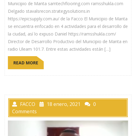
Municipio de Manta samtechflooring.com ramsshukla.com
Delgado stavalsrecon.strategysolutions.in
https://epicsupply.com.au/ de la Facco El Municipio de Manta
se encuentra enfocado en 4 actividades para el desarrollo de
la ciudad, así lo expuso Daniel https://ramsshukla.com/
Director de Desarrollo Productivo del Municipio de Manta en
radio Uleam 101.7. Entre estas actividades están […]
READ MORE
FACCO
18 enero, 2021
0
Comments