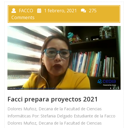
FACCO
1 febrero, 2021
275
Comments
Facci prepara proyectos 2021
Dolores Muñoz, Decana de la Facultad de Ciencias
Informáticas Por: Stefania Delgado Estudiante de la Facco
Dolores Muñoz, Decana de la Facultad de Ciencias