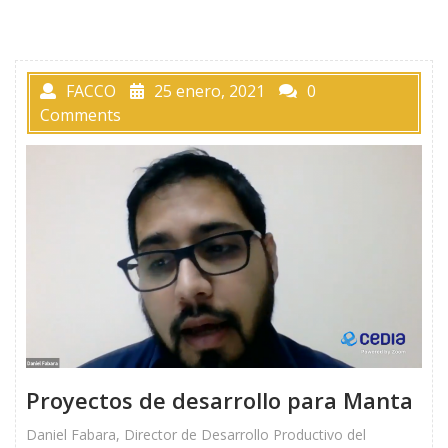
FACCO
25 enero, 2021
0
Comments
Proyectos de desarrollo para Manta
Daniel Fabara, Director de Desarrollo Productivo del