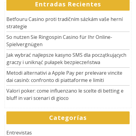
Entradas Recientes
Betfouru Casino proti tradičním sázkám vaše herní
strategie
So nutzen Sie Ringospin Casino für Ihr Online-
Spielvergnügen
Jak wybrać najlepsze kasyno SMS dla początkujących
graczy i uniknąć pułapek bezpieczeństwa
Metodi alternativi a Apple Pay per prelevare vincite
dai casinò: confronto di piattaforme e limiti
Valori poker: come influenzano le scelte di betting e
bluff in vari scenari di gioco
Categorías
Entrevistas