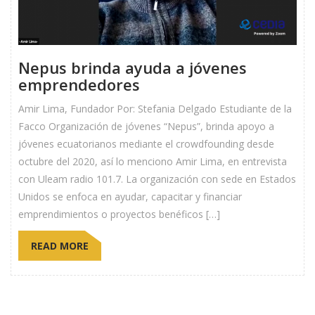
Nepus brinda ayuda a jóvenes
emprendedores
Amir Lima, Fundador Por: Stefania Delgado Estudiante de la
Facco Organización de jóvenes “Nepus”, brinda apoyo a
jóvenes ecuatorianos mediante el crowdfounding desde
octubre del 2020, así lo menciono Amir Lima, en entrevista
con Uleam radio 101.7. La organización con sede en Estados
Unidos se enfoca en ayudar, capacitar y financiar
emprendimientos o proyectos benéficos […]
READ MORE