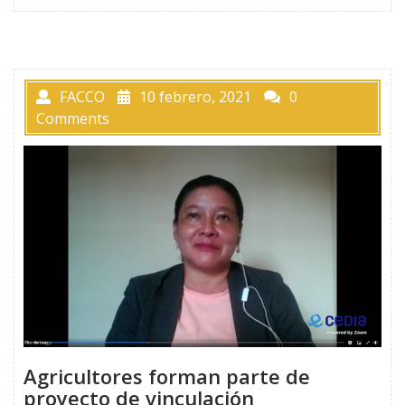
FACCO
10 febrero, 2021
0
Comments
Agricultores forman parte de
proyecto de vinculación