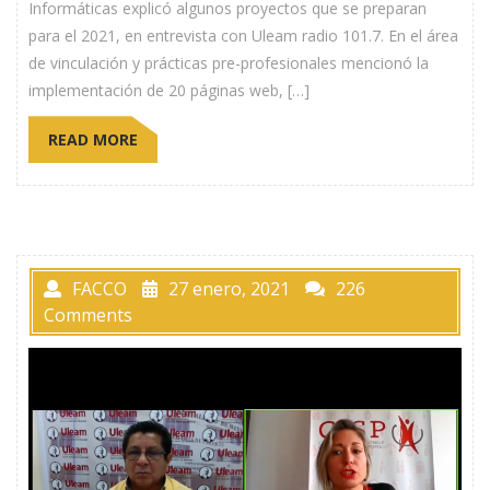
Informáticas explicó algunos proyectos que se preparan
para el 2021, en entrevista con Uleam radio 101.7. En el área
de vinculación y prácticas pre-profesionales mencionó la
implementación de 20 páginas web, […]
READ MORE
FACCO
27 enero, 2021
226
Comments