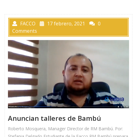
FACCO
17 febrero, 2021
0
Comments
Anuncian talleres de Bambú
Roberto Mosquera, Manager Director de RM Bambú. Por:
Stefania Delgado Estudiante de la Facco RM Bambú prepara